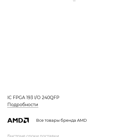
IC FPGA 193 I/O 240QFP
Подробности
Все товары бренда AMD
Быстрые сроки поставки