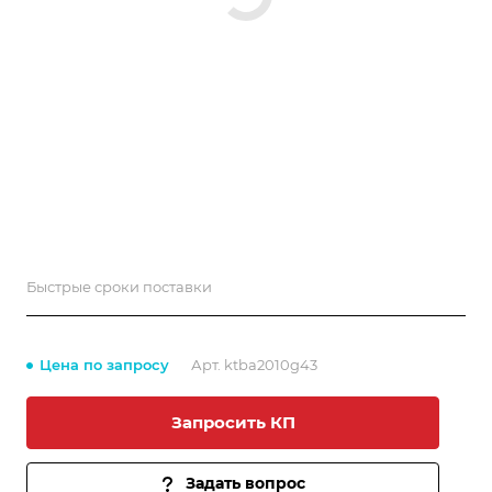
Быстрые сроки поставки
Цена по запросу
Арт.
ktba2010g43
Запросить КП
Задать вопрос