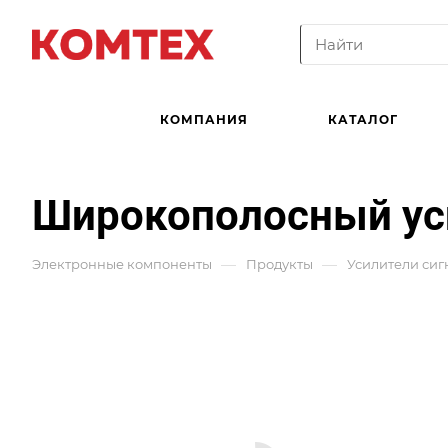
КОМПАНИЯ
КАТАЛОГ
Широкополосный ус
—
—
Электронные компоненты
Продукты
Усилители сиг