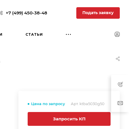
Подать заявку
+7 (499) 450-38-48
И
СТАТЬИ
0
Цена по запросу
Арт.
ktba5030g50
Запросить КП