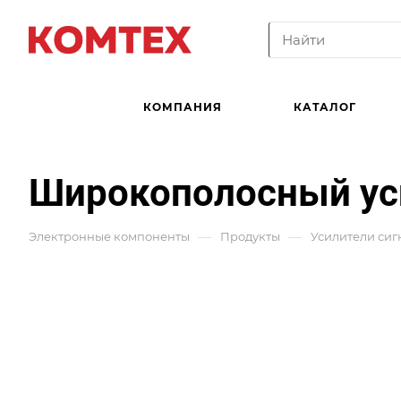
КОМПАНИЯ
КАТАЛОГ
Широкополосный ус
—
—
Электронные компоненты
Продукты
Усилители сиг