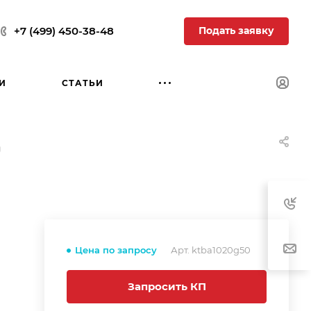
Подать заявку
+7 (499) 450-38-48
И
СТАТЬИ
0
Цена по запросу
Арт.
ktba1020g50
Запросить КП