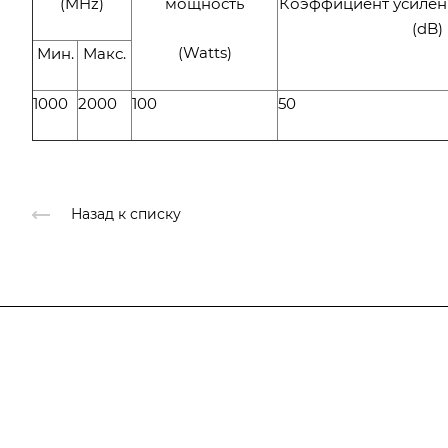
(MHz)
мощность
Коэффициент усилен
(dB)
(Watts)
Мин.
Макс.
1000
2000
100
50
Назад к списку
Подписывайтесь
на новости и новые п