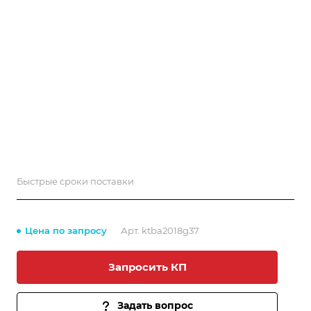
Быстрые сроки поставки
Цена по запросу
Арт.
ktba2018g37
Запросить КП
Задать вопрос