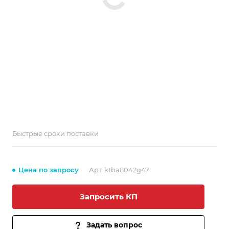
Быстрые сроки поставки
Цена по запросу
Арт.
ktba8042g47
Запросить КП
Задать вопрос