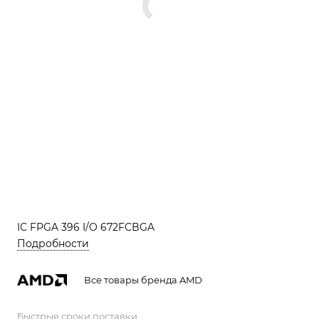
IC FPGA 396 I/O 672FCBGA
Подробности
Все товары бренда AMD
Быстрые сроки поставки